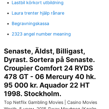
Lastbil körkort utbildning
Laura trenter hjälp rånare
Begravningskassa
2323 angel number meaning
Senaste, Äldst, Billigast,
Dyrast. Sortera på Senaste.
Croupier Comfort 24 RYDS
478 GT - 06 Mercury 40 hk.
95 000 kr. Aquador 22 HT
1998. Stockholm.
Top Netflix Gambling Movies | Casino Movies
Worth 5 ноем. 2015 Джак Манфред (Клайв