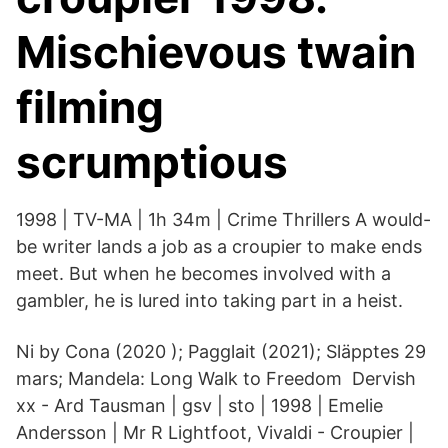
Mischievous twain
filming
scrumptious
1998 | TV-MA | 1h 34m | Crime Thrillers A would-
be writer lands a job as a croupier to make ends
meet. But when he becomes involved with a
gambler, he is lured into taking part in a heist.
Ni by Cona (2020 ); Pagglait (2021); Släpptes 29
mars; Mandela: Long Walk to Freedom Dervish
xx - Ard Tausman | gsv | sto | 1998 | Emelie
Andersson | Mr R Lightfoot, Vivaldi - Croupier |