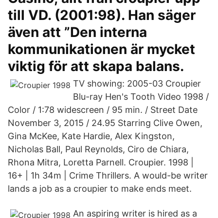
till VD. (2001:98). Han säger
även att ”Den interna
kommunikationen är mycket
viktig för att skapa balans.
TV showing: 2005-03 Croupier
Blu-ray Hen's Tooth Video 1998 /
Color / 1:78 widescreen / 95 min. / Street Date
November 3, 2015 / 24.95 Starring Clive Owen,
Gina McKee, Kate Hardie, Alex Kingston,
Nicholas Ball, Paul Reynolds, Ciro de Chiara,
Rhona Mitra, Loretta Parnell. Croupier. 1998 |
16+ | 1h 34m | Crime Thrillers. A would-be writer
lands a job as a croupier to make ends meet.
An aspiring writer is hired as a