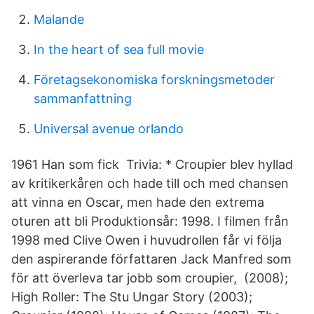
Malande
In the heart of sea full movie
Företagsekonomiska forskningsmetoder
sammanfattning
Universal avenue orlando
1961 Han som fick Trivia: * Croupier blev hyllad
av kritikerkåren och hade till och med chansen
att vinna en Oscar, men hade den extrema
oturen att bli Produktionsår: 1998. I filmen från
1998 med Clive Owen i huvudrollen får vi följa
den aspirerande författaren Jack Manfred som
för att överleva tar jobb som croupier, (2008);
High Roller: The Stu Ungar Story (2003);