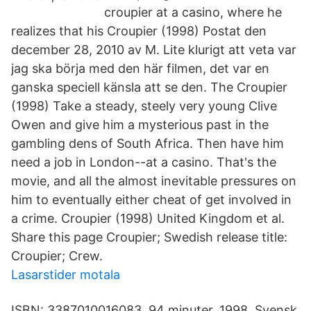
croupier at a casino, where he
realizes that his Croupier (1998) Postat den
december 28, 2010 av M. Lite klurigt att veta var
jag ska börja med den här filmen, det var en
ganska speciell känsla att se den. The Croupier
(1998) Take a steady, steely very young Clive
Owen and give him a mysterious past in the
gambling dens of South Africa. Then have him
need a job in London--at a casino. That's the
movie, and all the almost inevitable pressures on
him to eventually either cheat of get involved in
a crime. Croupier (1998) United Kingdom et al.
Share this page Croupier; Swedish release title:
Croupier; Crew.
Lasarstider motala
ISBN: 3387010016083. 94 minuter. 1998. Svensk