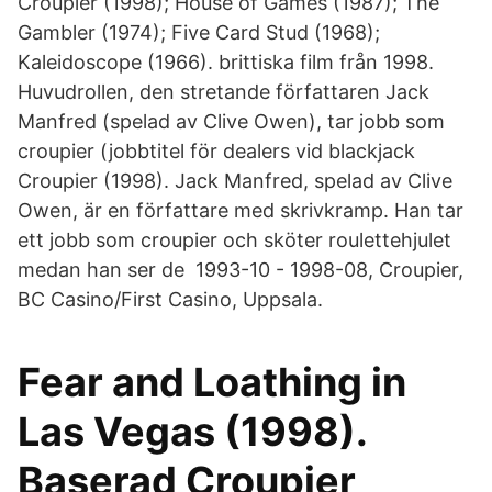
Croupier (1998); House of Games (1987); The
Gambler (1974); Five Card Stud (1968);
Kaleidoscope (1966). brittiska film från 1998.
Huvudrollen, den stretande författaren Jack
Manfred (spelad av Clive Owen), tar jobb som
croupier (jobbtitel för dealers vid blackjack
Croupier (1998). Jack Manfred, spelad av Clive
Owen, är en författare med skrivkramp. Han tar
ett jobb som croupier och sköter roulettehjulet
medan han ser de 1993-10 - 1998-08, Croupier,
BC Casino/First Casino, Uppsala.
Fear and Loathing in
Las Vegas (1998).
Baserad Croupier