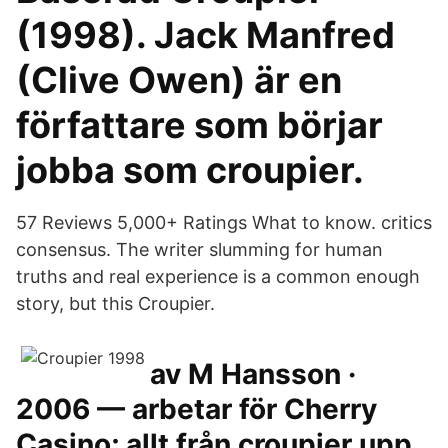
(1998). Jack Manfred
(Clive Owen) är en
författare som börjar
jobba som croupier.
57 Reviews 5,000+ Ratings What to know. critics
consensus. The writer slumming for human
truths and real experience is a common enough
story, but this Croupier.
av M Hansson ·
2006 — arbetar för Cherry
Casino; allt från croupier upp