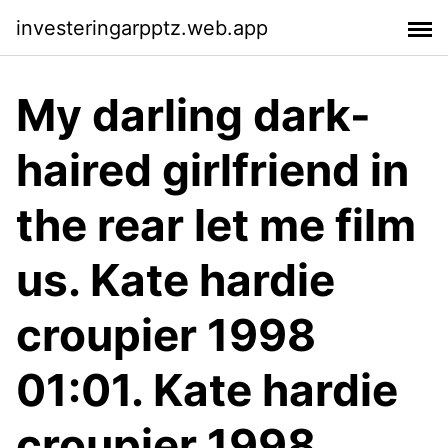
investeringarpptz.web.app
My darling dark-
haired girlfriend in
the rear let me film
us. Kate hardie
croupier 1998
01:01. Kate hardie
croupier 1998.