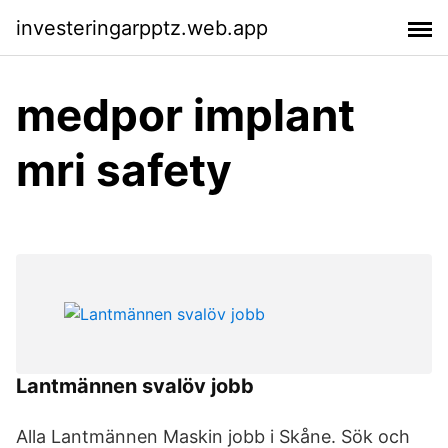
investeringarpptz.web.app
medpor implant
mri safety
Lantmännen svalöv jobb
Alla Lantmännen Maskin jobb i Skåne. Sök och