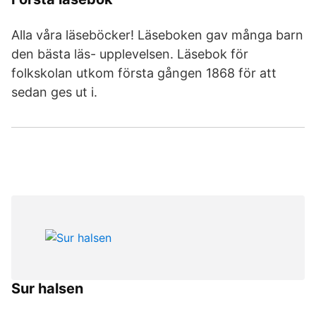
Alla våra läseböcker! Läseboken gav många barn
den bästa läs- upplevelsen. Läsebok för
folkskolan utkom första gången 1868 för att
sedan ges ut i.
Sur halsen