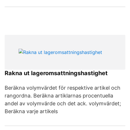
Rakna ut lageromsattningshastighet
Beräkna volymvärdet för respektive artikel och
rangordna. Beräkna artiklarnas procentuella
andel av volymvärde och det ack. volymvärdet;
Beräkna varje artikels