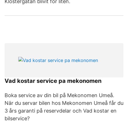
Klostergatan blivit för liten.
Vad kostar service pa mekonomen
Boka service av din bil på Mekonomen Umeå.
När du servar bilen hos Mekonomen Umeå får du
3 års garanti på reservdelar och Vad kostar en
bilservice?